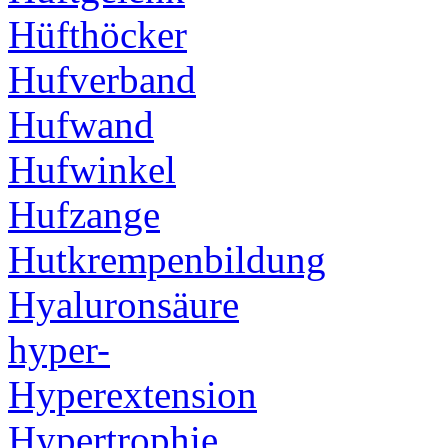
Hüfthöcker
Hufverband
Hufwand
Hufwinkel
Hufzange
Hutkrempenbildung
Hyaluronsäure
hyper-
Hyperextension
Hypertrophie