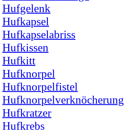
Hufgelenk
Hufkapsel
Hufkapselabriss
Hufkissen
Hufkitt
Hufknorpel
Hufknorpelfistel
Hufknorpelverknöcherung
Hufkratzer
Hufkrebs