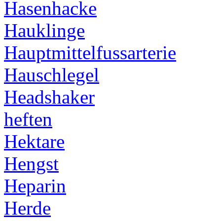
Hasenhacke
Hauklinge
Hauptmittelfussarterie
Hauschlegel
Headshaker
heften
Hektare
Hengst
Heparin
Herde