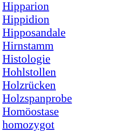
Hipparion
Hippidion
Hipposandale
Hirnstamm
Histologie
Hohlstollen
Holzrücken
Holzspanprobe
Homöostase
homozygot