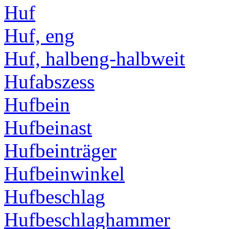
Huf
Huf, eng
Huf, halbeng-halbweit
Hufabszess
Hufbein
Hufbeinast
Hufbeinträger
Hufbeinwinkel
Hufbeschlag
Hufbeschlaghammer