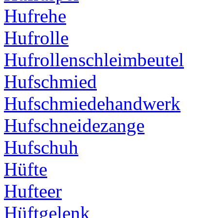
Hufrehe
Hufrolle
Hufrollenschleimbeutel
Hufschmied
Hufschmiedehandwerk
Hufschneidezange
Hufschuh
Hüfte
Hufteer
Hüftgelenk