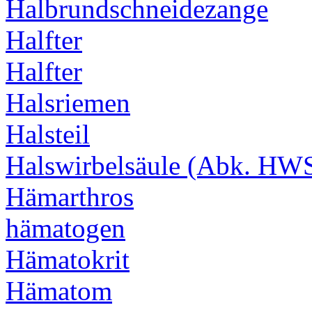
Halbrundschneidezange
Halfter
Halfter
Halsriemen
Halsteil
Halswirbelsäule (Abk. HW
Hämarthros
hämatogen
Hämatokrit
Hämatom