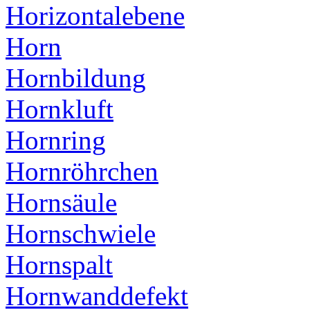
Horizontalebene
Horn
Hornbildung
Hornkluft
Hornring
Hornröhrchen
Hornsäule
Hornschwiele
Hornspalt
Hornwanddefekt