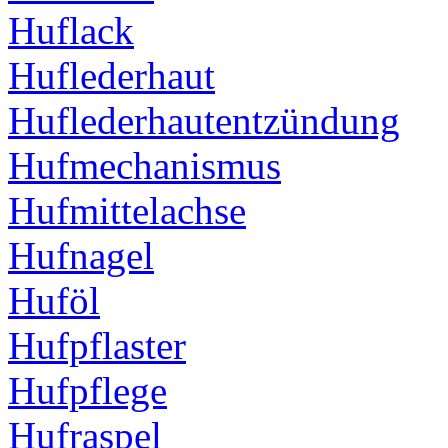
Huflack
Huflederhaut
Huflederhautentzündung
Hufmechanismus
Hufmittelachse
Hufnagel
Huföl
Hufpflaster
Hufpflege
Hufraspel