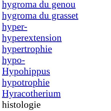
hygroma du genou
hygroma du grasset
hyper-
hyperextension
hypertrophie
hypo-
Hypohippus
hypotrophie
Hyracotherium
histologie