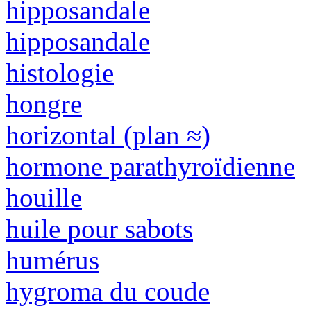
hipposandale
hipposandale
histologie
hongre
horizontal (plan ≈)
hormone parathyroïdienne
houille
huile pour sabots
humérus
hygroma du coude