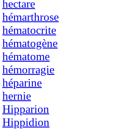
hectare
hémarthrose
hématocrite
hématogène
hématome
hémorragie
héparine
hernie
Hipparion
Hippidion