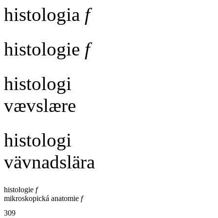
histologia
f
histologie
f
histologi
vævslære
histologi
vävnadslära
histologie
f
mikroskopická anatomie
f
309