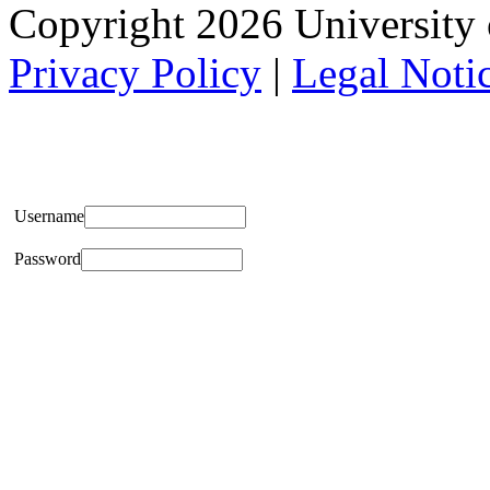
Copyright 2026 University of
Privacy Policy
|
Legal Noti
Username
Password