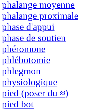
phalange moyenne
phalange proximale
phase d'appui
phase de soutien
phéromone
phlébotomie
phlegmon
physiologique
pied (poser du ≈)
pied bot