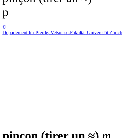
p
©
Departement für Pferde, Vetsuisse-Fakultät Universität Zürich
pinçon (tirer un ≈)
m