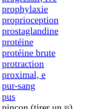
prophylaxie
proprioception
prostaglandine
protéine
protéine brute
protraction
proximal, e
pur-sang
pus
pinçon (tirer un ≈)