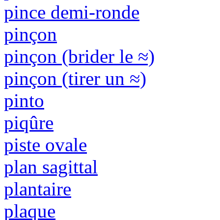
pince demi-ronde
pinçon
pinçon (brider le ≈)
pinçon (tirer un ≈)
pinto
piqûre
piste ovale
plan sagittal
plantaire
plaque