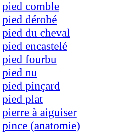
pied comble
pied dérobé
pied du cheval
pied encastelé
pied fourbu
pied nu
pied pinçard
pied plat
pierre à aiguiser
pince (anatomie)