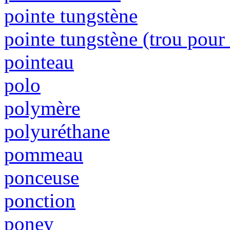
pointe tungstène
pointe tungstène (trou pour
pointeau
polo
polymère
polyuréthane
pommeau
ponceuse
ponction
poney