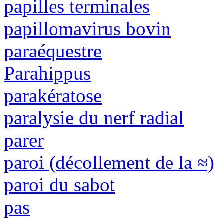
papilles terminales
papillomavirus bovin
paraéquestre
Parahippus
parakératose
paralysie du nerf radial
parer
paroi (décollement de la ≈)
paroi du sabot
pas