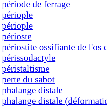
période de ferrage
périople
périople
périoste
périostite ossifiante de l'os
périssodactyle
péristaltisme
perte du sabot
phalange distale
phalange distale (déformati