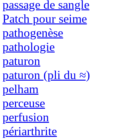
passage de sangle
Patch pour seime
pathogenèse
pathologie
paturon
paturon (pli du ≈)
pelham
perceuse
perfusion
périarthrite