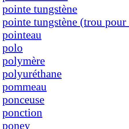
pointe tungstène
pointe tungstène (trou pour
pointeau
polo
polymère
polyuréthane
pommeau
ponceuse
ponction
poney