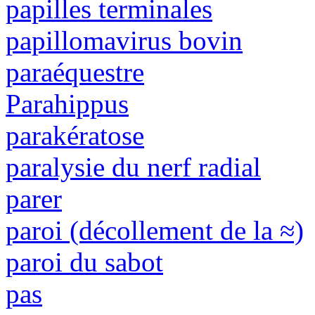
papilles terminales
papillomavirus bovin
paraéquestre
Parahippus
parakératose
paralysie du nerf radial
parer
paroi (décollement de la ≈)
paroi du sabot
pas