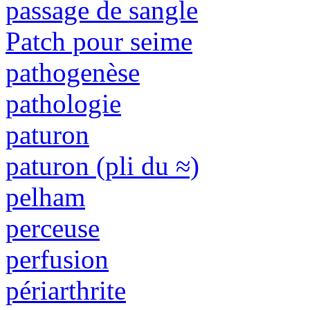
passage de sangle
Patch pour seime
pathogenèse
pathologie
paturon
paturon (pli du ≈)
pelham
perceuse
perfusion
périarthrite