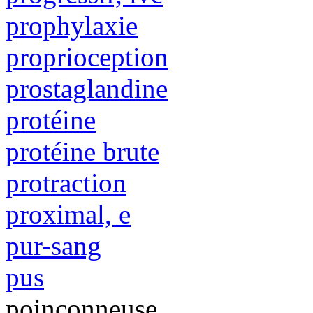
prophylaxie
proprioception
prostaglandine
protéine
protéine brute
protraction
proximal, e
pur-sang
pus
poinçonneuse