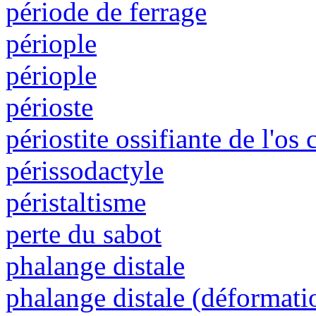
période de ferrage
périople
périople
périoste
périostite ossifiante de l'os
périssodactyle
péristaltisme
perte du sabot
phalange distale
phalange distale (déformati