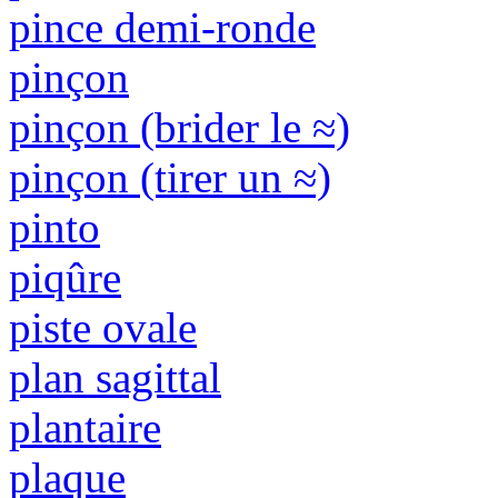
pince demi-ronde
pinçon
pinçon (brider le ≈)
pinçon (tirer un ≈)
pinto
piqûre
piste ovale
plan sagittal
plantaire
plaque