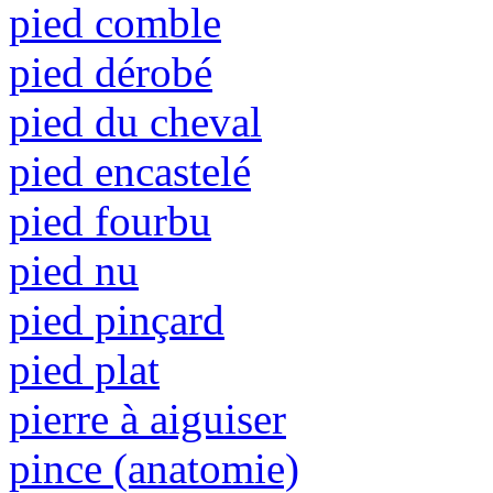
pied comble
pied dérobé
pied du cheval
pied encastelé
pied fourbu
pied nu
pied pinçard
pied plat
pierre à aiguiser
pince (anatomie)