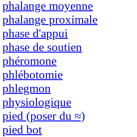
phalange moyenne
phalange proximale
phase d'appui
phase de soutien
phéromone
phlébotomie
phlegmon
physiologique
pied (poser du ≈)
pied bot