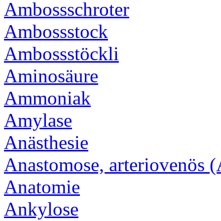
Ambossschroter
Ambossstock
Ambossstöckli
Aminosäure
Ammoniak
Amylase
Anästhesie
Anastomose, arteriovenös 
Anatomie
Ankylose