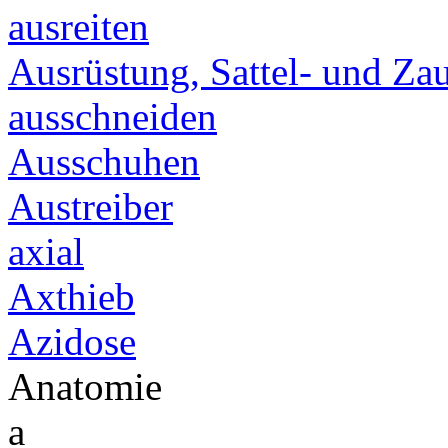
ausreiten
Ausrüstung, Sattel- und Z
ausschneiden
Ausschuhen
Austreiber
axial
Axthieb
Azidose
Anatomie
a