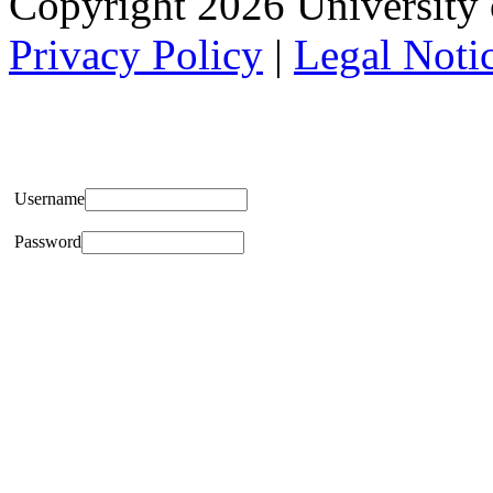
Copyright 2026 University of
Privacy Policy
|
Legal Noti
Username
Password