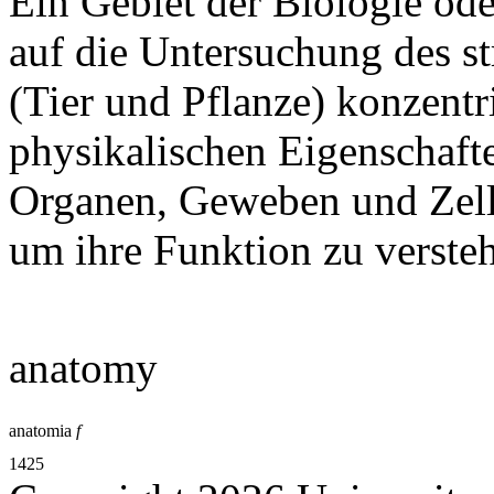
Ein Gebiet der Biologie ode
auf die Untersuchung des s
(Tier und Pflanze) konzentri
physikalischen Eigenschaft
Organen, Geweben und Zelle
um ihre Funktion zu verste
anatomy
anatomia
f
1425